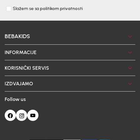
Slažem se sa
politikom privatnosti
BEBAKIDS
INFORMACIJE
KORISNIČKI SERVIS
IZDVAJAMO
Follow us