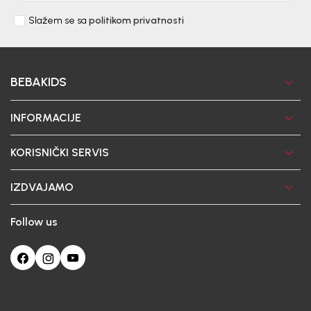
Slažem se sa
politikom privatnosti
BEBAKIDS
INFORMACIJE
KORISNIČKI SERVIS
IZDVAJAMO
Follow us