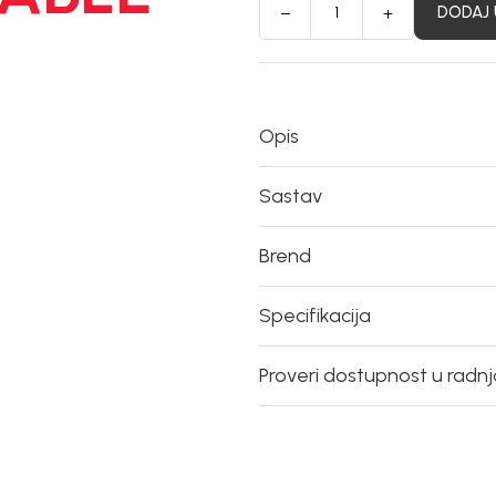
DODAJ 
Opis
Sastav
Brend
Specifikacija
Proveri dostupnost u radn