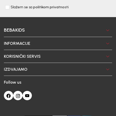
Slažem se sa
politikom privatnosti
BEBAKIDS
INFORMACIJE
KORISNIČKI SERVIS
IZDVAJAMO
Follow us