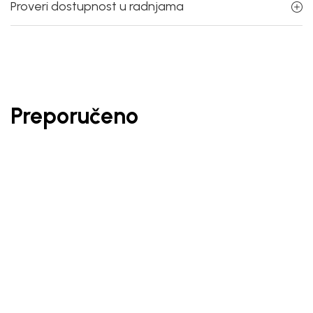
Proveri dostupnost u radnjama
Preporučeno