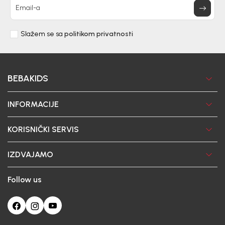
Email-a
Slažem se sa
politikom privatnosti
BEBAKIDS
INFORMACIJE
KORISNIČKI SERVIS
IZDVAJAMO
Follow us