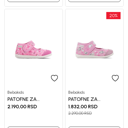
20
%
Bebakids
Bebakids
PATOFNE ZA
PATOFNE ZA
DEVOJČICE BEBAKIDS
DEVOJČICE BEBAKIDS
2.190,00
RSD
1.832,00
RSD
2.290,00
RSD