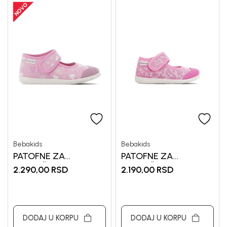
Bebakids
Bebakids
PATOFNE ZA
PATOFNE ZA
DEVOJČICE BEBAKIDS
DEVOJČICE BEBAKIDS
2.290,00
RSD
2.190,00
RSD
DODAJ U KORPU
DODAJ U KORPU