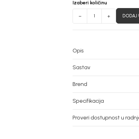
Izaberi količinu
DODAJ 
Opis
Sastav
Brend
Specifikacija
Proveri dostupnost u radn