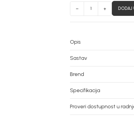
DODAJ 
Opis
Sastav
Brend
Specifikacija
Proveri dostupnost u radn