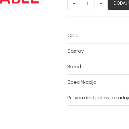
DODAJ 
Opis
Sastav
Brend
Specifikacija
Proveri dostupnost u radn