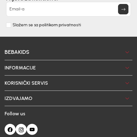
Email-a
Slažem se sa
politikom privatnosti
BEBAKIDS
INFORMACIJE
KORISNIČKI SERVIS
IZDVAJAMO
Follow us