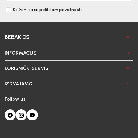
Slažem se sa
politikom privatnosti
BEBAKIDS
INFORMACIJE
KORISNIČKI SERVIS
IZDVAJAMO
Follow us