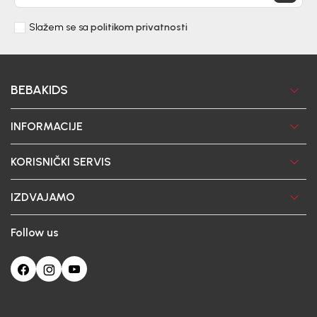
Slažem se sa
politikom privatnosti
BEBAKIDS
INFORMACIJE
KORISNIČKI SERVIS
IZDVAJAMO
Follow us