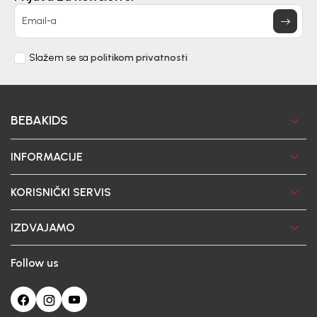
Email-a
Slažem se sa
politikom privatnosti
BEBAKIDS
INFORMACIJE
KORISNIČKI SERVIS
IZDVAJAMO
Follow us