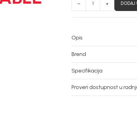
DODAJ 
Opis
Brend
Specifikacija
Proveri dostupnost u radn