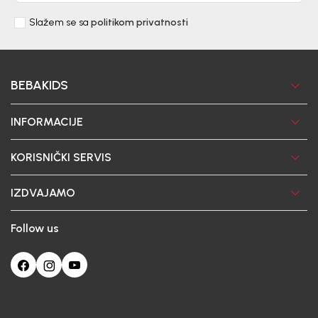
Slažem se sa
politikom privatnosti
BEBAKIDS
INFORMACIJE
KORISNIČKI SERVIS
IZDVAJAMO
Follow us