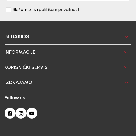
Slažem se sa
politikom privatnosti
BEBAKIDS
INFORMACIJE
KORISNIČKI SERVIS
IZDVAJAMO
Follow us