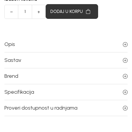
DODAJ U KORPU
Opis
Sastav
Brend
Specifikacija
Proveri dostupnost u radnjama