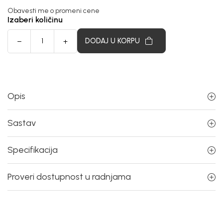
Obavesti me o promeni cene
Izaberi količinu
DODAJ U KORPU
Opis
Sastav
Specifikacija
Proveri dostupnost u radnjama