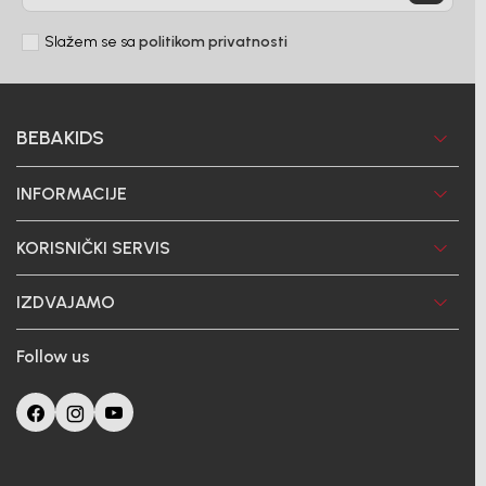
Slažem se sa
politikom privatnosti
BEBAKIDS
INFORMACIJE
KORISNIČKI SERVIS
IZDVAJAMO
Follow us