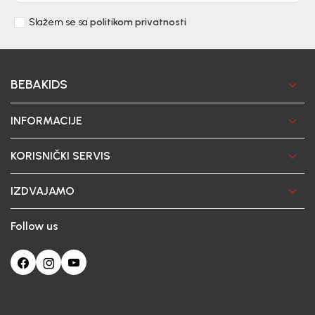
Slažem se sa
politikom privatnosti
BEBAKIDS
INFORMACIJE
KORISNIČKI SERVIS
IZDVAJAMO
Follow us