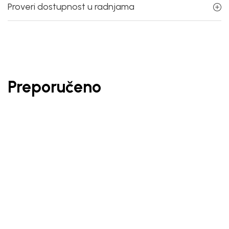
Proveri dostupnost u radnjama
Preporučeno
40
%