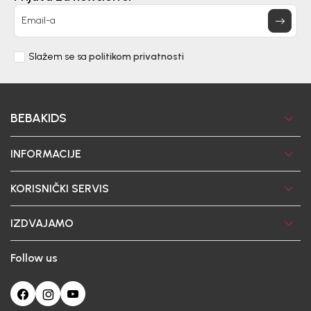
Email-a
Slažem se sa
politikom privatnosti
BEBAKIDS
INFORMACIJE
KORISNIČKI SERVIS
IZDVAJAMO
Follow us