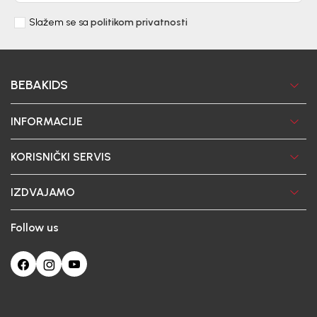
Slažem se sa
politikom privatnosti
BEBAKIDS
INFORMACIJE
KORISNIČKI SERVIS
IZDVAJAMO
Follow us