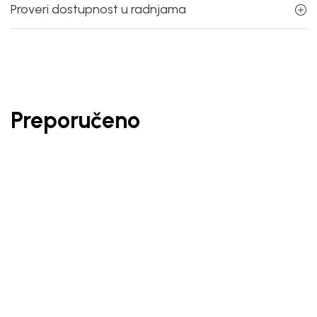
Proveri dostupnost u radnjama
Preporučeno