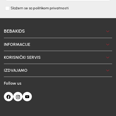
Slažem se sa
politikom privatnosti
BEBAKIDS
INFORMACIJE
KORISNIČKI SERVIS
IZDVAJAMO
Follow us