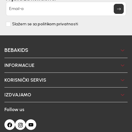
Email-a
Slažem se sa
politikom privatnosti
BEBAKIDS
INFORMACIJE
KORISNIČKI SERVIS
IZDVAJAMO
Follow us