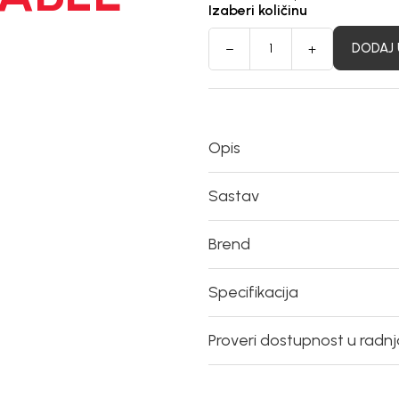
Izaberi količinu
DODAJ 
Opis
Sastav
Brend
Specifikacija
Proveri dostupnost u radn