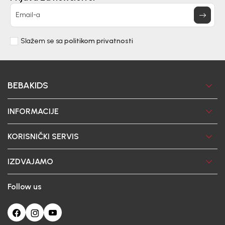
Email-a
Slažem se sa
politikom privatnosti
BEBAKIDS
INFORMACIJE
KORISNIČKI SERVIS
IZDVAJAMO
Follow us