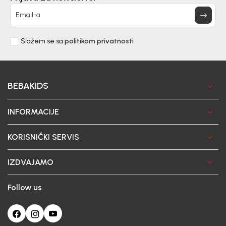
Email-a
Slažem se sa
politikom privatnosti
BEBAKIDS
INFORMACIJE
KORISNIČKI SERVIS
IZDVAJAMO
Follow us