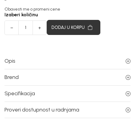
Obavesti me o promeni cene
Izaberi količinu
DODAJ U KORPU
Opis
Brend
Specifikacija
Proveri dostupnost u radnjama