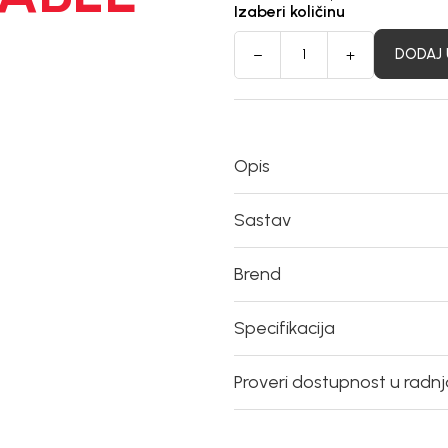
Izaberi količinu
DODAJ 
Opis
Sastav
Brend
Specifikacija
Proveri dostupnost u radn