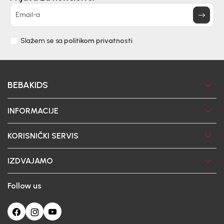
Email-a
Slažem se sa
politikom privatnosti
BEBAKIDS
INFORMACIJE
KORISNIČKI SERVIS
IZDVAJAMO
Follow us