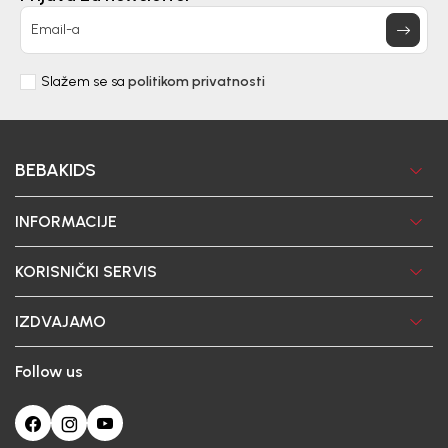
Email-a
Slažem se sa
politikom privatnosti
BEBAKIDS
INFORMACIJE
KORISNIČKI SERVIS
IZDVAJAMO
Follow us