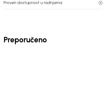
Proveri dostupnost u radnjama
Preporučeno