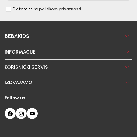
Slažem se sa
politikom privatnosti
BEBAKIDS
INFORMACIJE
KORISNIČKI SERVIS
IZDVAJAMO
Follow us