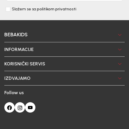
Slažem se sa
politikom privatnosti
BEBAKIDS
INFORMACIJE
KORISNIČKI SERVIS
IZDVAJAMO
Follow us