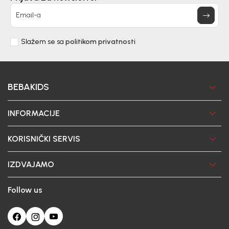
Email-a
Slažem se sa
politikom privatnosti
BEBAKIDS
INFORMACIJE
KORISNIČKI SERVIS
IZDVAJAMO
Follow us