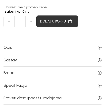
Obavesti me o promeni cene
Izaberi količinu
DODAJ U KORPU
Opis
Sastav
Brend
Specifikacija
Proveri dostupnost u radnjama