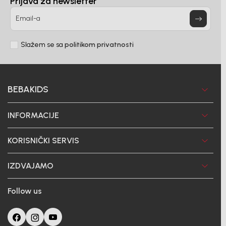
Prijava za newsletter
DODAJ U KORPU
Email-a
Slažem se sa
politikom privatnosti
BEBAKIDS
INFORMACIJE
KORISNIČKI SERVIS
IZDVAJAMO
Follow us