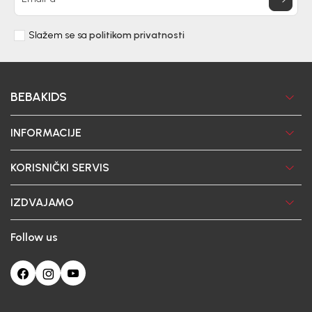
Slažem se sa
politikom privatnosti
BEBAKIDS
INFORMACIJE
KORISNIČKI SERVIS
IZDVAJAMO
Follow us