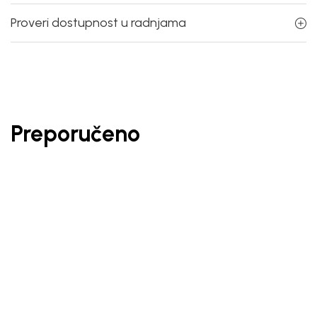
Proveri dostupnost u radnjama
Preporučeno
20
%