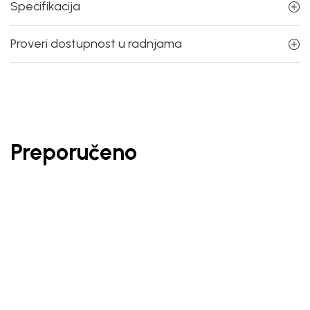
Specifikacija
Proveri dostupnost u radnjama
Preporučeno
30
%