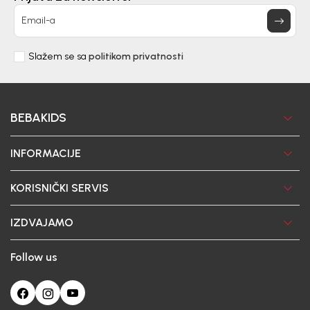
Email-a
Slažem se sa
politikom privatnosti
BEBAKIDS
INFORMACIJE
KORISNIČKI SERVIS
IZDVAJAMO
Follow us