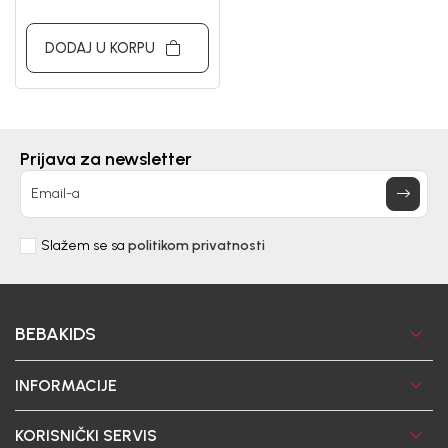
DODAJ U KORPU
Prijava za newsletter
Email-a
Slažem se sa
politikom privatnosti
BEBAKIDS
INFORMACIJE
KORISNIČKI SERVIS