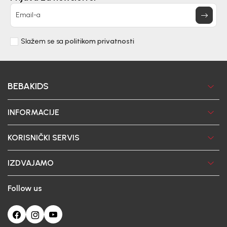
Email-a
Slažem se sa
politikom privatnosti
BEBAKIDS
INFORMACIJE
KORISNIČKI SERVIS
IZDVAJAMO
Follow us