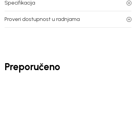
Specifikacija
Proveri dostupnost u radnjama
Preporučeno
30
%