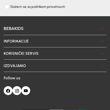
Slažem se sa
politikom privatnosti
BEBAKIDS
INFORMACIJE
KORISNIČKI SERVIS
IZDVAJAMO
Follow us