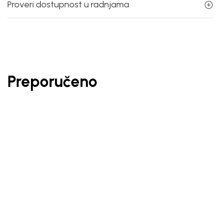
Proveri dostupnost u radnjama
Preporučeno