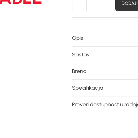
DODAJ 
Opis
Sastav
Brend
Specifikacija
Proveri dostupnost u radn