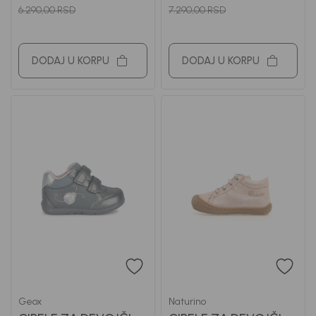
6.290,00
RSD
7.290,00
RSD
DODAJ U KORPU
DODAJ U KORPU
Geox
Naturino