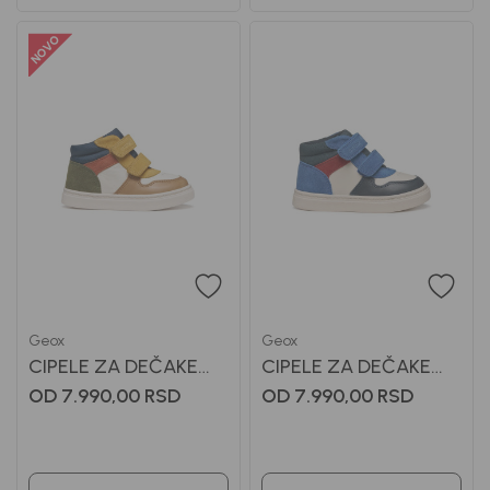
Geox
Geox
CIPELE ZA DEČAKE
CIPELE ZA DEČAKE
GEOX
GEOX
OD 7.990,00
RSD
OD 7.990,00
RSD