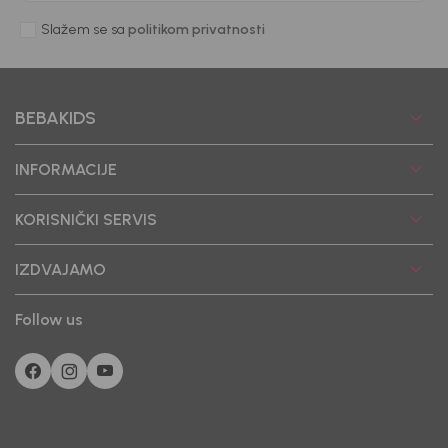
Slažem se sa
politikom privatnosti
BEBAKIDS
INFORMACIJE
KORISNIČKI SERVIS
IZDVAJAMO
Follow us