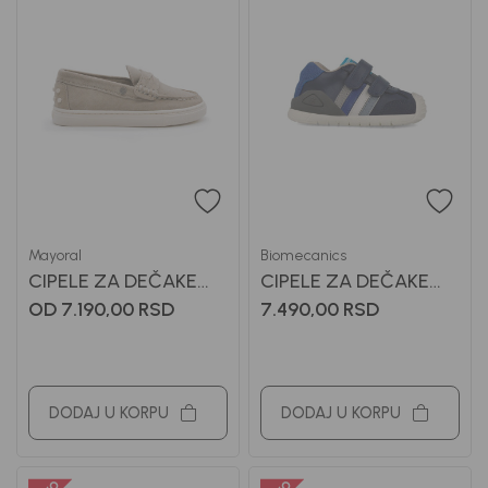
Mayoral
Biomecanics
CIPELE ZA DEČAKE
CIPELE ZA DEČAKE
MAYORAL
BIOMECANICS
OD 7.190,00
RSD
7.490,00
RSD
DODAJ U KORPU
DODAJ U KORPU