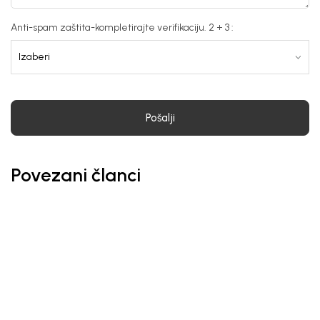
Anti-spam zaštita-kompletirajte verifikaciju. 2 + 3 :
Pošalji
Povezani članci