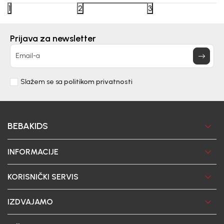
1
2
3
Prijava za newsletter
Email-a
Slažem se sa
politikom privatnosti
BEBAKIDS
INFORMACIJE
KORISNIČKI SERVIS
IZDVAJAMO