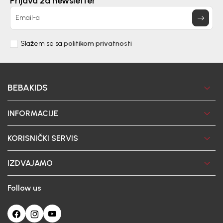
Prijava za newsletter
Email-a
Slažem se sa
politikom privatnosti
BEBAKIDS
INFORMACIJE
KORISNIČKI SERVIS
IZDVAJAMO
Follow us