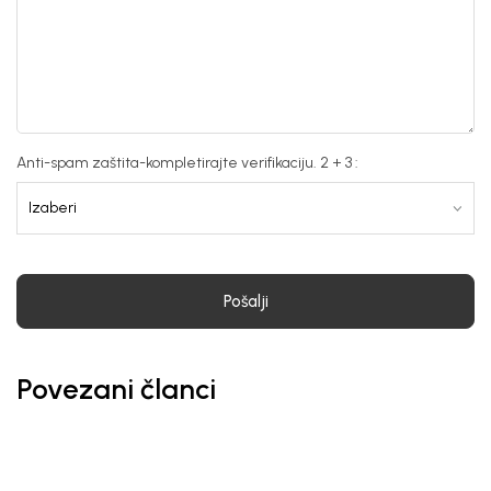
Anti-spam zaštita-kompletirajte verifikaciju. 2 + 3 :
Pošalji
Povezani članci