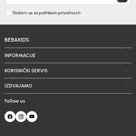
Slažem se sa
politikom privatnosti
BEBAKIDS
INFORMACIJE
KORISNIČKI SERVIS
IZDVAJAMO
Follow us