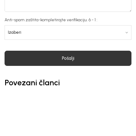
Anti-spam zaštita-kompletirajte verifikaciju. 6 - 1 :
Pošalji
Povezani članci