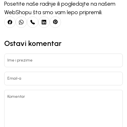
Posetite naše radnje ili pogledajte na našem
WebShopu šta smo vam lepo pripremili.
Ostavi komentar
Ime i prezime
Email-a
Komentar