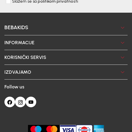
Slažem se sa
politikom privatnosti
BEBAKIDS
INFORMACIJE
KORISNIČKI SERVIS
IZDVAJAMO
Follow us