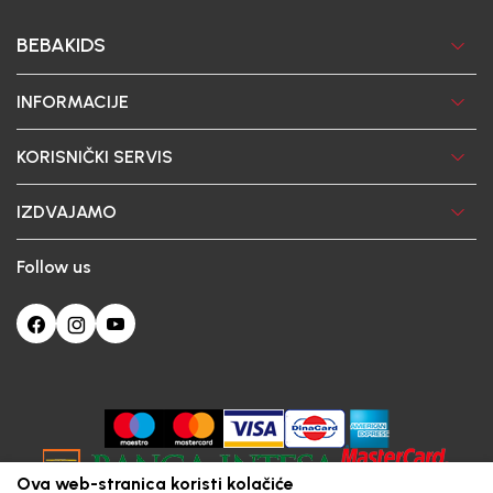
BEBAKIDS
INFORMACIJE
KORISNIČKI SERVIS
IZDVAJAMO
Follow us
Ova web-stranica koristi kolačiće