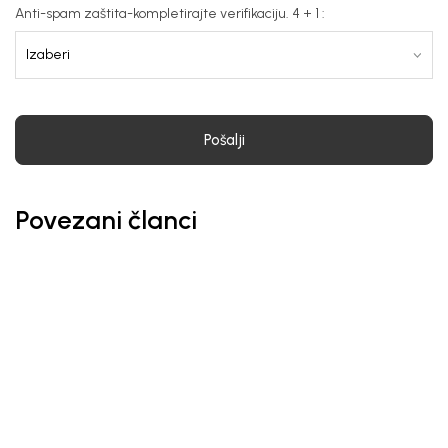
Anti-spam zaštita-kompletirajte verifikaciju. 4 + 1 :
Pošalji
Povezani članci