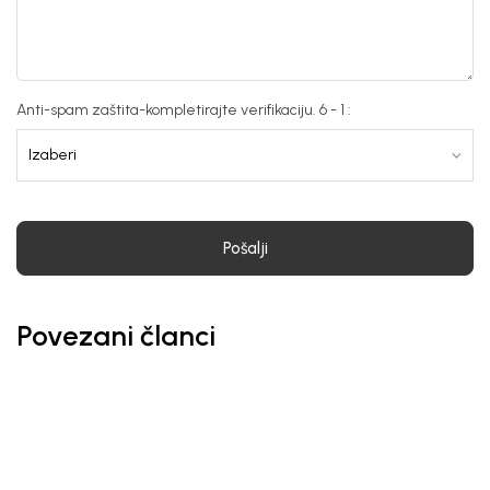
Anti-spam zaštita-kompletirajte verifikaciju. 6 - 1 :
Pošalji
Povezani članci