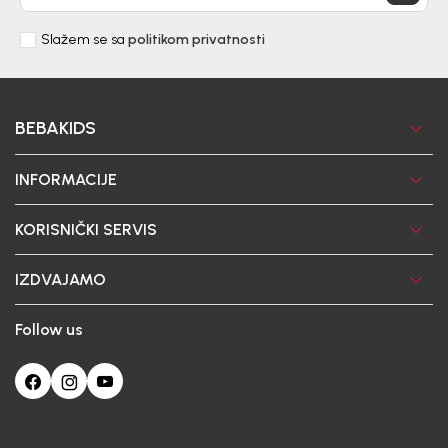
Slažem se sa
politikom privatnosti
BEBAKIDS
INFORMACIJE
KORISNIČKI SERVIS
IZDVAJAMO
Follow us