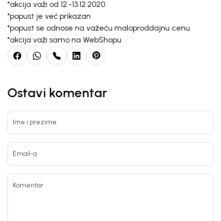
*akcija važi od 12.-13.12.2020.
*popust je već prikazan
*popust se odnose na važeću maloproddajnu cenu
*akcija važi samo na WebShopu
Ostavi komentar
Ime i prezime
Email-a
Komentar